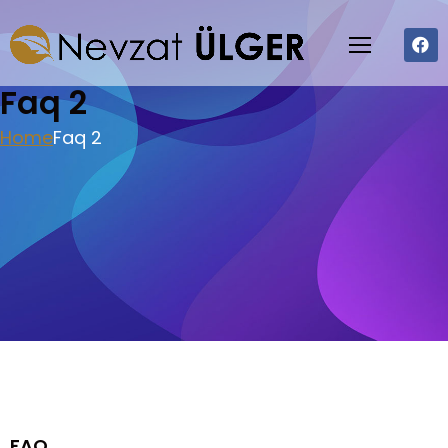
Faq 2
Home
Faq 2
FAQ