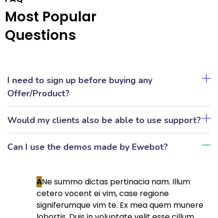
Most Popular
Questions
I need to sign up before buying any
Offer/Product?
Would my clients also be able to use support?
Can I use the demos made by Ewebot?
A
Ne summo dictas pertinacia nam. Illum
cetero vocent ei vim, case regione
signiferumque vim te. Ex mea quem munere
lobortis. Duis in voluptate velit esse cillum.