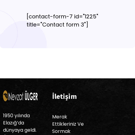
[contact-form-7 id="1225"
title="Contact form 3"]
İletişim
1950 yılında
Merak
Elazığ’da
Ettikleriniz Ve
dünyaya geldi.
Sormak