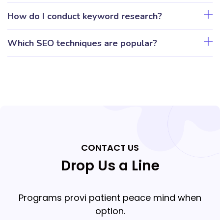
How do I conduct keyword research?
Which SEO techniques are popular?
CONTACT US
Drop Us a Line
Programs provi patient peace mind when
option.