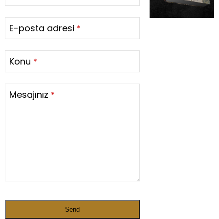
E-posta adresi
*
Konu
*
Mesajınız
*
Send