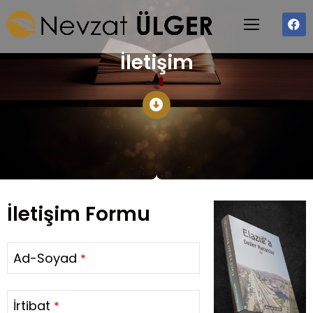
İletişim
İletişim Formu
Ad-Soyad
*
İrtibat
*