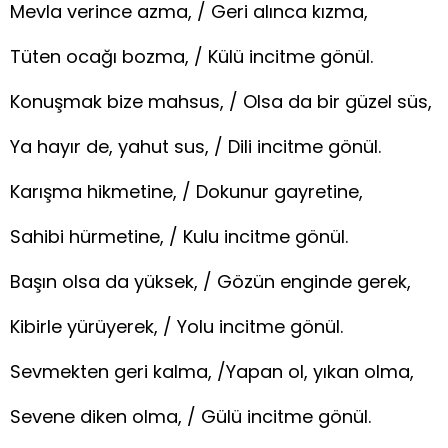
Mevla verince azma, / Geri alınca kızma,
Tüten ocağı bozma, / Külü incitme gönül.
Konuşmak bize mahsus, / Olsa da bir güzel süs,
Ya hayır de, yahut sus, / Dili incitme gönül.
Karışma hikmetine, / Dokunur gayretine,
Sahibi hürmetine, / Kulu incitme gönül.
Başın olsa da yüksek, / Gözün enginde gerek,
Kibirle yürüyerek, / Yolu incitme gönül.
Sevmekten geri kalma, /Yapan ol, yıkan olma,
Sevene diken olma, / Gülü incitme gönül.