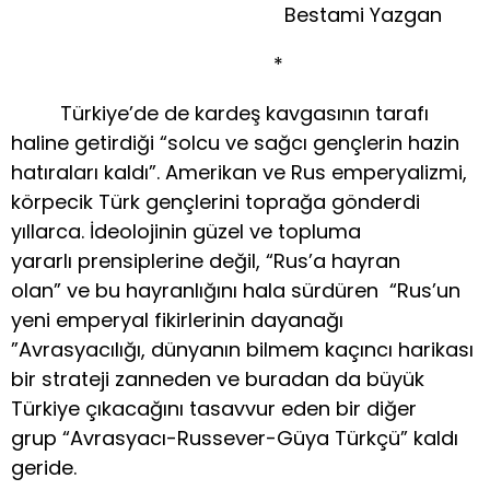
Bestami Yazgan
*
Türkiye’de de kardeş kavgasının tarafı
haline getirdiği “solcu ve sağcı gençlerin hazin
hatıraları kaldı”. Amerikan ve Rus emperyalizmi,
körpecik Türk gençlerini toprağa gönderdi
yıllarca. İdeolojinin güzel ve topluma
yararlı prensiplerine değil, “Rus’a hayran
olan” ve bu hayranlığını hala sürdüren “Rus’un
yeni emperyal fikirlerinin dayanağı
”Avrasyacılığı, dünyanın bilmem kaçıncı harikası
bir strateji zanneden ve buradan da büyük
Türkiye çıkacağını tasavvur eden bir diğer
grup “Avrasyacı-Russever-Güya Türkçü” kaldı
geride.