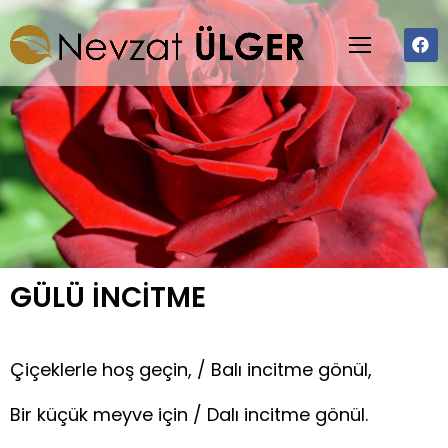
GÜLÜ İNCİTME
Çiçeklerle hoş geçin, / Balı incitme gönül,
Bir küçük meyve için / Dalı incitme gönül.