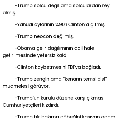
-Trump solcu değil ama solculardan rey
almış.
-Yahudi oylarının %90’ı Clinton’a gitmiş.
-Trump neocon değilmiş.
-Obama gelir dağılımının adil hale
getirilmesinde yetersiz kaldı.
-Clinton kaybetmesini FBI’ya bağladı.
-Trump zengin ama “kenarın temsilcisi”
muamelesi görüyor..
-Trump’un kurulu düzene karşı çıkması
Cumhuriyetçileri kızdırdı.
-Trump bir bakıma göbeğini kaşıyan adam