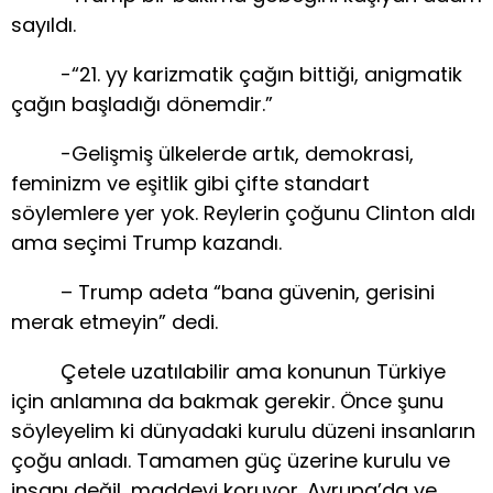
sayıldı.
-“21. yy karizmatik çağın bittiği, anigmatik
çağın başladığı dönemdir.”
-Gelişmiş ülkelerde artık, demokrasi,
feminizm ve eşitlik gibi çifte standart
söylemlere yer yok. Reylerin çoğunu Clinton aldı
ama seçimi Trump kazandı.
– Trump adeta “bana güvenin, gerisini
merak etmeyin” dedi.
Çetele uzatılabilir ama konunun Türkiye
için anlamına da bakmak gerekir. Önce şunu
söyleyelim ki dünyadaki kurulu düzeni insanların
çoğu anladı. Tamamen güç üzerine kurulu ve
insanı değil, maddeyi koruyor. Avrupa’da ve