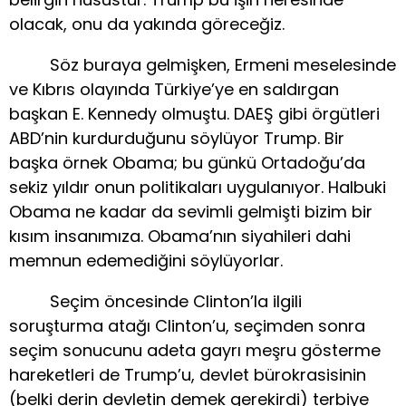
olacak, onu da yakında göreceğiz.
Söz buraya gelmişken, Ermeni meselesinde
ve Kıbrıs olayında Türkiye’ye en saldırgan
başkan E. Kennedy olmuştu. DAEŞ gibi örgütleri
ABD’nin kurdurduğunu söylüyor Trump. Bir
başka örnek Obama; bu günkü Ortadoğu’da
sekiz yıldır onun politikaları uygulanıyor. Halbuki
Obama ne kadar da sevimli gelmişti bizim bir
kısım insanımıza. Obama’nın siyahileri dahi
memnun edemediğini söylüyorlar.
Seçim öncesinde Clinton’la ilgili
soruşturma atağı Clinton’u, seçimden sonra
seçim sonucunu adeta gayrı meşru gösterme
hareketleri de Trump’u, devlet bürokrasisinin
(belki derin devletin demek gerekirdi) terbiye