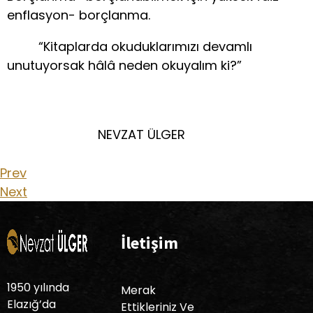
enflasyon- borçlanma.
“Kitaplarda okuduklarımızı devamlı
unutuyorsak hâlâ neden okuyalım ki?”
NEVZAT ÜLGER
Prev
Next
İletişim
1950 yılında
Merak
Elazığ’da
Ettikleriniz Ve