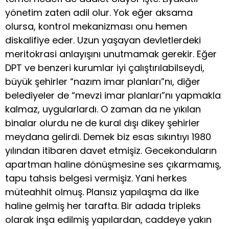
yönetim zaten adil olur. Yok eğer aksama
olursa, kontrol mekanizması onu hemen
diskalifiye eder. Uzun yaşayan devletlerdeki
meritokrasi anlayışını unutmamak gerekir. Eğer
DPT ve benzeri kurumlar iyi çalıştırılabilseydi,
büyük şehirler “nazım imar planları”nı, diğer
belediyeler de “mevzi imar planları”nı yapmakla
kalmaz, uygularlardı. O zaman da ne yıkılan
binalar olurdu ne de kural dışı dikey şehirler
meydana gelirdi. Demek biz esas sıkıntıyı 1980
yılından itibaren davet etmişiz. Gecekonduların
apartman haline dönüşmesine ses çıkarmamış,
tapu tahsis belgesi vermişiz. Yani herkes
müteahhit olmuş. Plansız yapılaşma da ilke
haline gelmiş her tarafta. Bir adada tripleks
olarak inşa edilmiş yapılardan, caddeye yakın