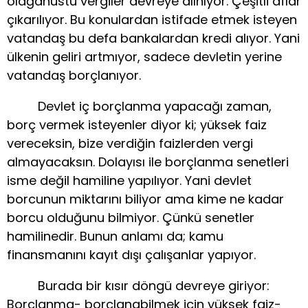
olağanüstü vergiler devreye alınıyor. Çeşitli aflar
çıkarılıyor. Bu konulardan istifade etmek isteyen
vatandaş bu defa bankalardan kredi alıyor. Yani
ülkenin geliri artmıyor, sadece devletin yerine
vatandaş borçlanıyor.
Devlet iç borçlanma yapacağı zaman,
borç vermek isteyenler diyor ki; yüksek faiz
vereceksin, bize verdiğin faizlerden vergi
almayacaksın. Dolayısı ile borçlanma senetleri
isme değil hamiline yapılıyor. Yani devlet
borcunun miktarını biliyor ama kime ne kadar
borcu olduğunu bilmiyor. Çünkü senetler
hamilinedir. Bunun anlamı da; kamu
finansmanını kayıt dışı çalışanlar yapıyor.
Burada bir kısır döngü devreye giriyor:
Borçlanma- borçlanabilmek için yüksek faiz-