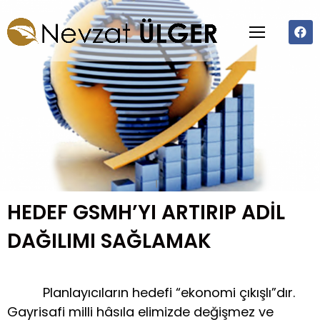
HEDEF GSMH’YI ARTIRIP ADİL
DAĞILIMI SAĞLAMAK
Planlayıcıların hedefi “ekonomi çıkışlı”dır.
Gayrisafi milli hâsıla elimizde değişmez ve