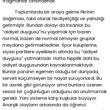
fragmanlar cinsindendir.
Toplumlarda bir araya gelme fikrinin
dağılması, tabii olarak ferdiyetçiliği ve yalnızlığı
getirmiştir. Bundan dolayı da insanlar bu
“aidiyet duygusu”nu yaşamak için bazen
normal, bazen de normal olmayan gruplar
meydana getirmektedirler. Spor kulüplerine,
siyasi partilere üyeliklerin altında bu “aidiyet
duygusu” yatmaktadır. Hatta hippilik dahi bu
aidiyet duygusundan kaynaklanmaktaydı.
Bunlar paranın egemen olduğu bir dünyada,
serveti küçümseyen bir hayat sürüyorlardı. Bu
bir azınlık gibi görünüyor ama bunlara özenen
sessiz bir çoğunluğun olduğunu da unutmamak
gerekir. Yani sisteme karşı kuşkular büyüyor.
Anarşik olayların arkasında da öğrenci