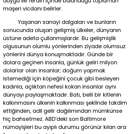
duygu ile ferdin içinde bulunduğu toplumun
maşeri vicdanı belirler.
Yaşanan sanayi dalgaları ve bunların
sonucunda oluşan gelişmiş ülkeler, dünyanın
üstüne adeta çullanmışlardır. Bu gelişmişlik
olgusunun olumlu yönlerinden ziyade olumsuz
yönlerini dünya konuşmaktadır. Günde bir
dolara geçinen insanla, günlük geliri milyon
dolarlar olan insanlar; doğum yapmak
istemediği için köpeğini çocuk gibi besleyen
kadınla, açlıktan nefesi kokan insanlar aynı
dünyayı paylaşmaktadır. Batı, belli bir kitlenin
kalkınmasını ülkenin kalkınması şeklinde takdim
ettiğinden, adil gelir dağılımından mümkünse
hiç bahsetmez. ABD’deki son Baltimore
nümayişleri bu ayıplı durumu görünür kılan ara