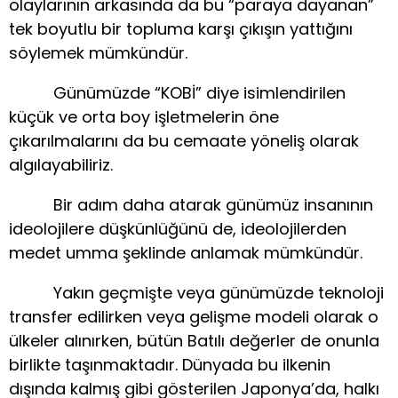
olaylarının arkasında da bu “paraya dayanan”
tek boyutlu bir topluma karşı çıkışın yattığını
söylemek mümkündür.
Günümüzde “KOBİ” diye isimlendirilen
küçük ve orta boy işletmelerin öne
çıkarılmalarını da bu cemaate yöneliş olarak
algılayabiliriz.
Bir adım daha atarak günümüz insanının
ideolojilere düşkünlüğünü de, ideolojilerden
medet umma şeklinde anlamak mümkündür.
Yakın geçmişte veya günümüzde teknoloji
transfer edilirken veya gelişme modeli olarak o
ülkeler alınırken, bütün Batılı değerler de onunla
birlikte taşınmaktadır. Dünyada bu ilkenin
dışında kalmış gibi gösterilen Japonya’da, halkı