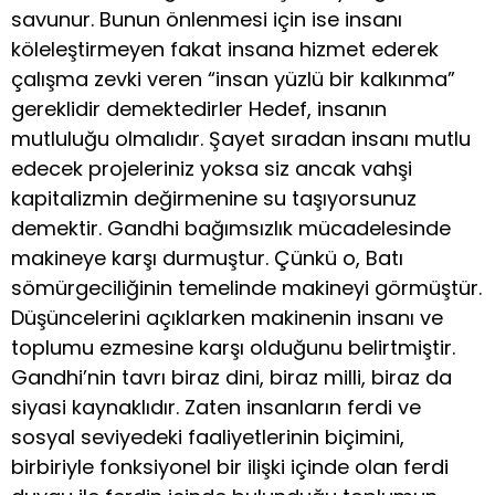
savunur. Bunun önlenmesi için ise insanı
köleleştirmeyen fakat insana hizmet ederek
çalışma zevki veren “insan yüzlü bir kalkınma”
gereklidir demektedirler Hedef, insanın
mutluluğu olmalıdır. Şayet sıradan insanı mutlu
edecek projeleriniz yoksa siz ancak vahşi
kapitalizmin değirmenine su taşıyorsunuz
demektir. Gandhi bağımsızlık mücadelesinde
makineye karşı durmuştur. Çünkü o, Batı
sömürgeciliğinin temelinde makineyi görmüştür.
Düşüncelerini açıklarken makinenin insanı ve
toplumu ezmesine karşı olduğunu belirtmiştir.
Gandhi’nin tavrı biraz dini, biraz milli, biraz da
siyasi kaynaklıdır. Zaten insanların ferdi ve
sosyal seviyedeki faaliyetlerinin biçimini,
birbiriyle fonksiyonel bir ilişki içinde olan ferdi