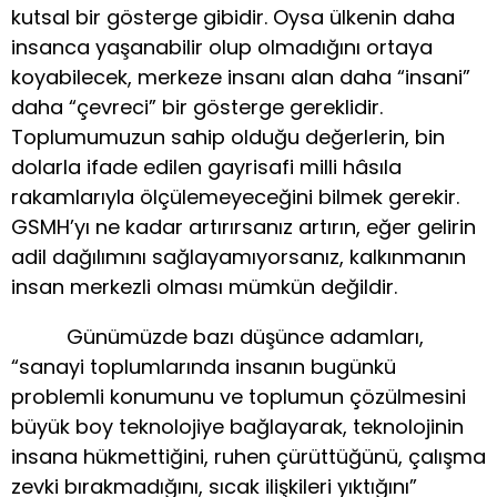
kutsal bir gösterge gibidir. Oysa ülkenin daha
insanca yaşanabilir olup olmadığını ortaya
koyabilecek, merkeze insanı alan daha “insani”
daha “çevreci” bir gösterge gereklidir.
Toplumumuzun sahip olduğu değerlerin, bin
dolarla ifade edilen gayrisafi milli hâsıla
rakamlarıyla ölçülemeyeceğini bilmek gerekir.
GSMH’yı ne kadar artırırsanız artırın, eğer gelirin
adil dağılımını sağlayamıyorsanız, kalkınmanın
insan merkezli olması mümkün değildir.
Günümüzde bazı düşünce adamları,
“sanayi toplumlarında insanın bugünkü
problemli konumunu ve toplumun çözülmesini
büyük boy teknolojiye bağlayarak, teknolojinin
insana hükmettiğini, ruhen çürüttüğünü, çalışma
zevki bırakmadığını, sıcak ilişkileri yıktığını”