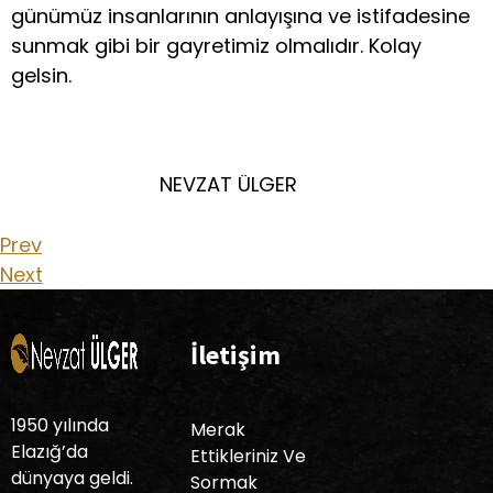
günümüz insanlarının anlayışına ve istifadesine
sunmak gibi bir gayretimiz olmalıdır. Kolay
gelsin.
NEVZAT ÜLGER
Prev
Next
İletişim
1950 yılında
Merak
Elazığ’da
Ettikleriniz Ve
dünyaya geldi.
Sormak