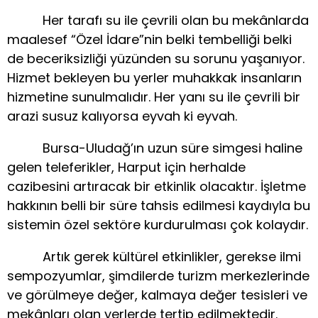
Her tarafı su ile çevrili olan bu mekânlarda
maalesef “Özel İdare”nin belki tembelliği belki
de beceriksizliği yüzünden su sorunu yaşanıyor.
Hizmet bekleyen bu yerler muhakkak insanların
hizmetine sunulmalıdır. Her yanı su ile çevrili bir
arazi susuz kalıyorsa eyvah ki eyvah.
Bursa-Uludağ’ın uzun süre simgesi haline
gelen teleferikler, Harput için herhalde
cazibesini artıracak bir etkinlik olacaktır. İşletme
hakkının belli bir süre tahsis edilmesi kaydıyla bu
sistemin özel sektöre kurdurulması çok kolaydır.
Artık gerek kültürel etkinlikler, gerekse ilmi
sempozyumlar, şimdilerde turizm merkezlerinde
ve görülmeye değer, kalmaya değer tesisleri ve
mekânları olan yerlerde tertip edilmektedir.