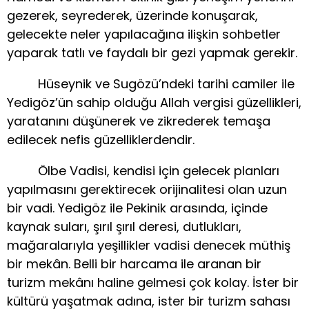
gezerek, seyrederek, üzerinde konuşarak,
gelecekte neler yapılacağına ilişkin sohbetler
yaparak tatlı ve faydalı bir gezi yapmak gerekir.
Hüseynik ve Sugözü’ndeki tarihi camiler ile
Yedigöz’ün sahip olduğu Allah vergisi güzellikleri,
yaratanını düşünerek ve zikrederek temaşa
edilecek nefis güzelliklerdendir.
Ölbe Vadisi, kendisi için gelecek planları
yapılmasını gerektirecek orijinalitesi olan uzun
bir vadi. Yedigöz ile Pekinik arasında, içinde
kaynak suları, şırıl şırıl deresi, dutlukları,
mağaralarıyla yeşillikler vadisi denecek müthiş
bir mekân. Belli bir harcama ile aranan bir
turizm mekânı haline gelmesi çok kolay. İster bir
kültürü yaşatmak adına, ister bir turizm sahası