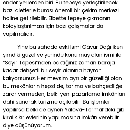
ender yerlerden biri. Bu tepeye yerleştirilecek
bazı aletlerle burası önemli bir çekim merkezi
haline getirilebilir. Elbette tepeye çıkmanın
kolaylaştırılması için bazı çalışmalar da
yapılmalıdır.
Yine bu sahada eski ismi Gâvur Dağı iken
şimdiki güzel ve yerinde konulmuş olan ismi ile
“Seyir Tepesi”nden baktığınız zaman baraja
kadar dehşetli bir seyir alanına hayran
kalıyorsunuz. Her mevsim ayrı bir güzelliği olan
bu mekânların hepsi de, tarıma ve bahçeciliğe
zarar vermeden, belki yeni pazarlama imkânları
dahi sunarak turizme açılabilir. Bu işlemler
yapılırsa belki de aynen Yalova-Termal’deki gibi
kiralık kır evlerinin yapılmasına imkân verebilir
diye düşünüyorum.