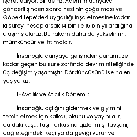
işaret ediyor. Bir de Hz. Adem’in dünyaya
gönderilişinden sonra neslinin çoğalması ve
Göbeklitepe’deki uygarlığı inşa etmesine kadar
ki süreyi hesaplarsak 14 bin ile 16 bin yıl aralığına
ulaşmış oluruz. Bu rakam daha da yükselir mi,
mümkündür ve ihtimaldir.
İnsanoğlu dünyaya gelişinden günümüze
kadar geçen bu süre zarfında devrim niteliğinde
üç değişim yaşamıştır. Dördüncüsünü ise halen
yaşıyoruz:
1-Avcılık ve Atıcılık Dönemi :
İnsanoğlu açlığını gidermek ve giyimini
temin etmek için kalkar, okunu ve yayını alır,
daldaki kuşu, taşın arkasına gizlenmiş tavşanı,
dağ eteğindeki keçi ya da geyiği vurur ve