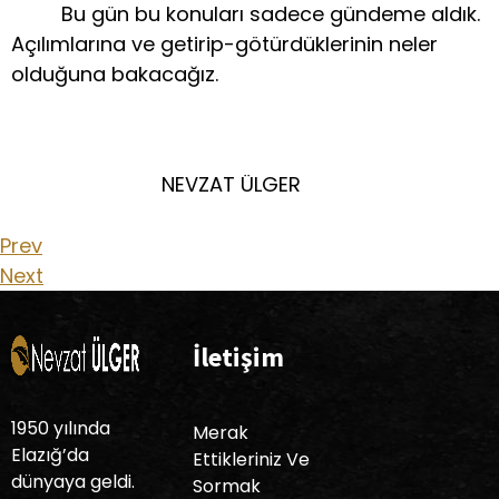
Bu gün bu konuları sadece gündeme aldık.
Açılımlarına ve getirip-götürdüklerinin neler
olduğuna bakacağız.
NEVZAT ÜLGER
Prev
Next
İletişim
1950 yılında
Merak
Elazığ’da
Ettikleriniz Ve
dünyaya geldi.
Sormak