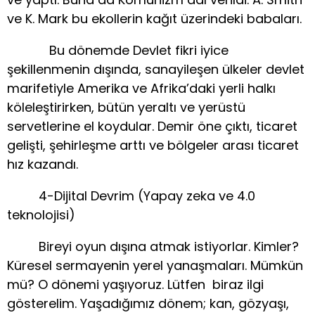
ve K. Mark bu ekollerin kağıt üzerindeki babaları.
Bu dönemde Devlet fikri iyice
şekillenmenin dışında, sanayileşen ülkeler devlet
marifetiyle Amerika ve Afrika’daki yerli halkı
köleleştirirken, bütün yeraltı ve yerüstü
servetlerine el koydular. Demir öne çıktı, ticaret
gelişti, şehirleşme arttı ve bölgeler arası ticaret
hız kazandı.
4-Dijital Devrim (Yapay zeka ve 4.0
teknolojisi)
Bireyi oyun dışına atmak istiyorlar. Kimler?
Küresel sermayenin yerel yanaşmaları. Mümkün
mü? O dönemi yaşıyoruz. Lütfen biraz ilgi
gösterelim. Yaşadığımız dönem; kan, gözyaşı,