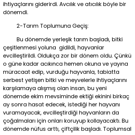
ihtiyaçlarını giderirdi. Avcılık ve atıcılık böyle bir
dönemdi.
2-Tarım Toplumuna Geçiş:
Bu dönemde yerleşik tarım başladı, bitki
çeşitlenmesi yoluna gidildi, hayvanlar
evcilleştirildi. Oldukça zor bir dönem oldu. Çünkü
o güne kadar acıkınca hemen okuna ve yayına
müracaat edip, vurduğu hayvanla, tabiatta
serbest yetişen bitki ve meyvelerle ihtiyaçlarını
karşılamaya alışmış olan insan, bu yeni
dönemde ekim mevsiminde ektiği ekinini birkaç
ay sonra hasat edecek, istediği her hayvanı
vuramayacak, evcilleştirdiği hayvanların da
çoğalmaları için onları koruyup kollayacaktı. Bu
dönemde nüfus arttı, çiftçilik başladı. Toplumsal