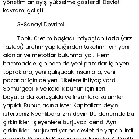
yönetim anlayışı yükselme gösterdi. Devlet
kavramı gelişti.
3-Sanayi Devrimi:
Toplu üretim başladı. İhtiyaçtan fazla (arz
fazlası) üretim yapıldığından tüketimi için yeni
alanlar ve metotlar bulunmalıydı. Hem
hammadde için hem de yeni pazarlar için yeni
topraklara, yeni çalışacak insanlara, yeni
pazarlar için de yeni ülkelere ihtiyaç vardı.
Sömürgecilik ve kölelik bunun için ileri
boyutlarda konuşuldu ve insanlara zulümler
yapıldı. Bunun adına ister Kapitalizm deyin
isterseniz Neo-liberalizm deyin. Bu dönemde bu
çirkinlikleri işleyenlere burjuvazi dendi Aynı
çirkinlikleri burjuvazi yerine devlet de yapabilirdi
ve yaptı. Buna da Komünizm adı verildi. A. Smith