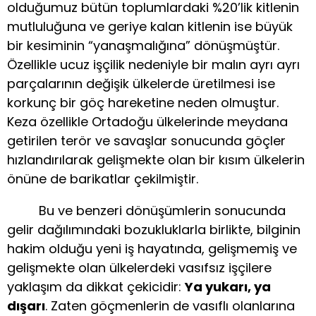
olduğumuz bütün toplumlardaki %20’lik kitlenin
mutluluğuna ve geriye kalan kitlenin ise büyük
bir kesiminin “yanaşmalığına” dönüşmüştür.
Özellikle ucuz işçilik nedeniyle bir malın ayrı ayrı
parçalarının değişik ülkelerde üretilmesi ise
korkunç bir göç hareketine neden olmuştur.
Keza özellikle Ortadoğu ülkelerinde meydana
getirilen terör ve savaşlar sonucunda göçler
hızlandırılarak gelişmekte olan bir kısım ülkelerin
önüne de barikatlar çekilmiştir.
Bu ve benzeri dönüşümlerin sonucunda
gelir dağılımındaki bozukluklarla birlikte, bilginin
hakim olduğu yeni iş hayatında, gelişmemiş ve
gelişmekte olan ülkelerdeki vasıfsız işçilere
yaklaşım da dikkat çekicidir:
Ya yukarı, ya
dışarı
. Zaten göçmenlerin de vasıflı olanlarına