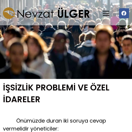
İŞSİZLİK PROBLEMİ VE ÖZEL
İDARELER
Önümüzde duran iki soruya cevap
vermelidir yöneticiler: