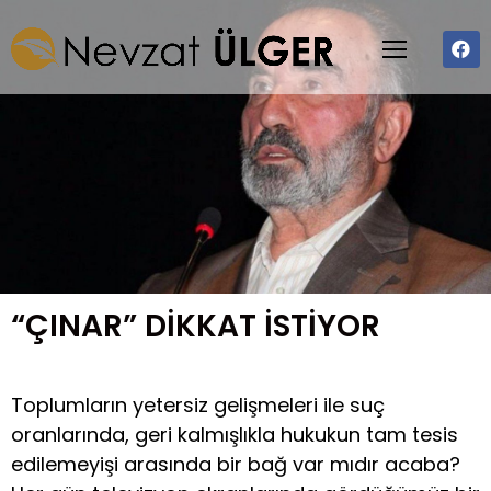
“ÇINAR” DİKKAT İSTİYOR
Toplumların yetersiz gelişmeleri ile suç
oranlarında, geri kalmışlıkla hukukun tam tesis
edilemeyişi arasında bir bağ var mıdır acaba?