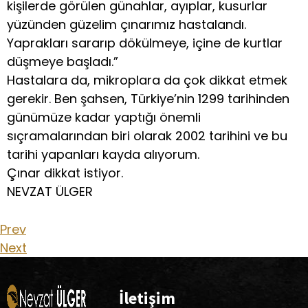
kişilerde görülen günahlar, ayıplar, kusurlar
yüzünden güzelim çınarımız hastalandı.
Yaprakları sararıp dökülmeye, içine de kurtlar
düşmeye başladı.”
Hastalara da, mikroplara da çok dikkat etmek
gerekir. Ben şahsen, Türkiye’nin 1299 tarihinden
günümüze kadar yaptığı önemli
sıçramalarından biri olarak 2002 tarihini ve bu
tarihi yapanları kayda alıyorum.
Çınar dikkat istiyor.
NEVZAT ÜLGER
Prev
Next
İletişim