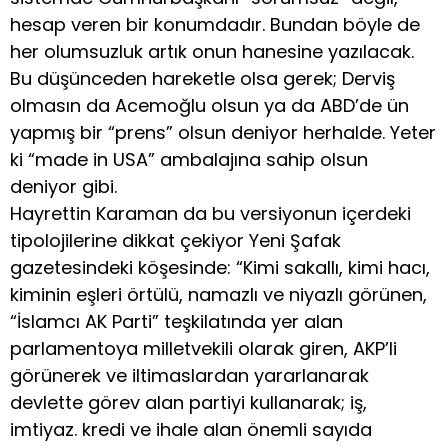
hesap veren bir konumdadır. Bundan böyle de
her olumsuzluk artık onun hanesine yazılacak.
Bu düşünceden hareketle olsa gerek; Derviş
olmasın da Acemoğlu olsun ya da ABD’de ün
yapmış bir “prens” olsun deniyor herhalde. Yeter
ki “made in USA” ambalajına sahip olsun
deniyor gibi.
Hayrettin Karaman da bu versiyonun içerdeki
tipolojilerine dikkat çekiyor Yeni Şafak
gazetesindeki köşesinde: “Kimi sakallı, kimi hacı,
kiminin eşleri örtülü, namazlı ve niyazlı görünen,
“İslamcı AK Parti” teşkilatında yer alan
parlamentoya milletvekili olarak giren, AKP’li
görünerek ve iltimaslardan yararlanarak
devlette görev alan partiyi kullanarak; iş,
imtiyaz. kredi ve ihale alan önemli sayıda