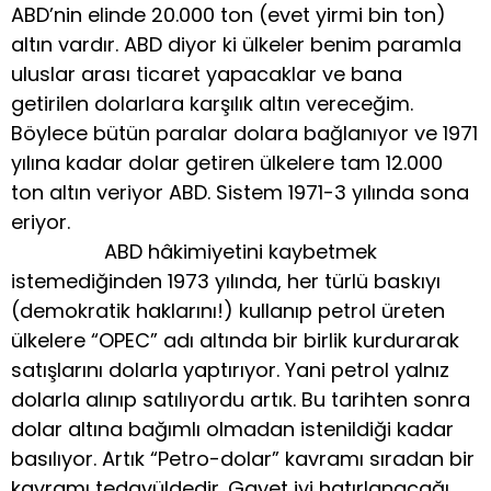
ABD’nin elinde 20.000 ton (evet yirmi bin ton)
altın vardır. ABD diyor ki ülkeler benim paramla
uluslar arası ticaret yapacaklar ve bana
getirilen dolarlara karşılık altın vereceğim.
Böylece bütün paralar dolara bağlanıyor ve 1971
yılına kadar dolar getiren ülkelere tam 12.000
ton altın veriyor ABD. Sistem 1971-3 yılında sona
eriyor.
ABD hâkimiyetini kaybetmek
istemediğinden 1973 yılında, her türlü baskıyı
(demokratik haklarını!) kullanıp petrol üreten
ülkelere “OPEC” adı altında bir birlik kurdurarak
satışlarını dolarla yaptırıyor. Yani petrol yalnız
dolarla alınıp satılıyordu artık. Bu tarihten sonra
dolar altına bağımlı olmadan istenildiği kadar
basılıyor. Artık “Petro-dolar” kavramı sıradan bir
kavramı tedavüldedir. Gayet iyi hatırlanacağı