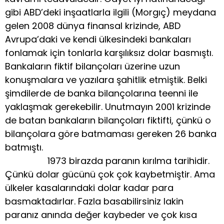
gibi ABD’deki inşaatlarla ilgili (Morgıç) meydana
gelen 2008 dünya finansal krizinde, ABD
Avrupa’daki ve kendi ülkesindeki bankaları
fonlamak için tonlarla karşılıksız dolar basmıştı.
Bankaların fiktif bilançoları üzerine uzun
konuşmalara ve yazılara şahitlik etmiştik. Belki
şimdilerde de banka bilançolarına teenni ile
yaklaşmak gerekebilir. Unutmayın 2001 krizinde
de batan bankaların bilançoları fiktifti, çünkü o
bilançolara göre batmaması gereken 26 banka
batmıştı.
1973 birazda paranın kırılma tarihidir.
Çünkü dolar gücünü çok çok kaybetmiştir. Ama
ülkeler kasalarındaki dolar kadar para
basmaktadırlar. Fazla basabilirsiniz lakin
paranız anında değer kaybeder ve çok kısa