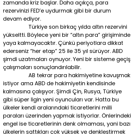
zamanda kriz başlar. Daha açıkça, para
rezervinizi FED’e uydurmak gibi bir durum
devam ediyor.
Türkiye son birkaç yılda altın rezervini
yükseltti. Böylece yeni bir “altın para” girişiminde
yaya kalmayacaktır. Çünkü periyotlara dikkat
ederseniz “her etap” 25 ile 35 yıl sürüyor. ABD
şimdi uzatmaları oynuyor. Yeni bir sisteme geçiş
çalışmaları sonuçlandırılabilir.
AB tekrar para hakimiyetine kavuşmak
istiyor ama ABD de hakimiyetin kendisinde
kalmasına çalışıyor. Şimdi Çin, Rusya, Türkiye
gibi süper ligin yeni oyuncuları var. Hatta bu
ülkeler kendi aralarındaki ticaretlerini milli
paraları üzerinden yapmak istiyorlar. Önlerindeki
engel ise ticaretlerinin denk olmaması, yani bazı
ülkelerin sattıkları çok yüksek ve denkleştirmek