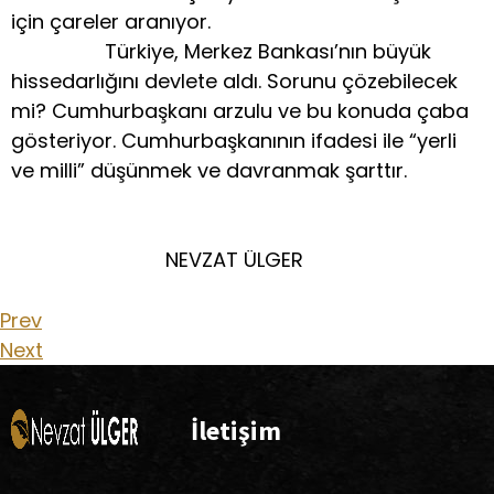
için çareler aranıyor.
Türkiye, Merkez Bankası’nın büyük
hissedarlığını devlete aldı. Sorunu çözebilecek
mi? Cumhurbaşkanı arzulu ve bu konuda çaba
gösteriyor. Cumhurbaşkanının ifadesi ile “yerli
ve milli” düşünmek ve davranmak şarttır.
NEVZAT ÜLGER
Prev
Next
İletişim