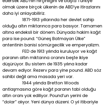
edersek ABD’nin hırçınlığını ve başta Türkiye
olmak üzere birçok ülkenin de ABD’ye itirazlarını
daha iyi anlayabiliriz.
1871-1913 yıllarında her devlet sahip
olduğu altın miktarınca para basıyor. Tamamen
altına endeksli bir dönem. Dünyada hakim kağıt
para ise pound. “Güneş Batmayan Ülke”
antentinin banisi sömürgecilik ve emperyalizm.
FED de 1913 yılında kuruluyor ve kağıt
paranın altın miktarına oranını beşte ikiye
düşürüyor. Bu sistem de 1935 yılına kadar
devam ediyor. Rezerv para yine pound. ABD söz
sahibi değil ama masada yeri var.
1944 yılında Bretton Woods
antlaşmasına göre kağıt paranın tabi olduğu
altın oranı yok ediliyor. Pound’un yerini de
“dolar” alıyor. Yeni dünya düzeni. O yıl itibariyle