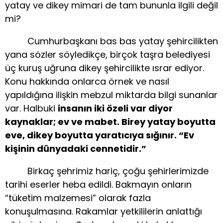
yatay ve dikey mimari de tam bununla ilgili değil
mi?
Cumhurbaşkanı bas bas yatay şehircilikten
yana sözler söyledikçe, birçok taşra belediyesi
üç kuruş uğruna dikey şehircilikte ısrar ediyor.
Konu hakkında onlarca örnek ve nasıl
yapıldığına ilişkin mebzul miktarda bilgi sunanlar
var. Halbuki
insanın iki özeli var diyor
kaynaklar; ev ve mabet. Birey yatay boyutta
eve, dikey boyutta yaratıcıya sığınır. “Ev
kişinin dünyadaki cennetidir.”
Birkaç şehrimiz hariç, çoğu şehirlerimizde
tarihi eserler heba edildi. Bakmayın onların
“tüketim malzemesi” olarak fazla
konuşulmasına. Rakamlar yetkililerin anlattığı