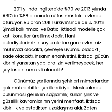
2011 yılında İngiltere’de %79 ve 2013 yılında
ABD’de %88 oranında nüfus müstakil evlerde
oturuyor. Bu oran 2011 Türkiye’sinde de % 40’tır.
Şimdi kalkınmacı ve Batıcı iktisadi modelle çok
katlı konutlar üretilmektedir. Hani
belediyelerimizin söylemlerine göre evlerimiz
mütevazi olacaktı, çevreyle uyumlu olacaktı,
sade olacaktı. İnsanın enaniyetini, iktisadi gücün
kibrini yansıtan yapılara izin verilmeyecek, her
şey insan merkezli olacaktı!
Günümüz şartlarında şehirleri mimarlardan
çok müteahhitler şekillendiriyor. Meskenlerde
bulunması gereken sağlamlık, kullanışlılık ve
güzellik kavramlarının yerini menfaat, iktisadi
kibirlilik ve estetikten uzaklaşma aldı. Zaten