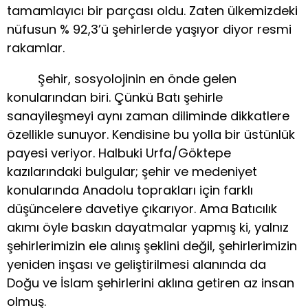
tamamlayıcı bir parçası oldu. Zaten ülkemizdeki
nüfusun % 92,3’ü şehirlerde yaşıyor diyor resmi
rakamlar.
Şehir, sosyolojinin en önde gelen
konularından biri. Çünkü Batı şehirle
sanayileşmeyi aynı zaman diliminde dikkatlere
özellikle sunuyor. Kendisine bu yolla bir üstünlük
payesi veriyor. Halbuki Urfa/Göktepe
kazılarındaki bulgular; şehir ve medeniyet
konularında Anadolu toprakları için farklı
düşüncelere davetiye çıkarıyor. Ama Batıcılık
akımı öyle baskın dayatmalar yapmış ki, yalnız
şehirlerimizin ele alınış şeklini değil, şehirlerimizin
yeniden inşası ve geliştirilmesi alanında da
Doğu ve İslam şehirlerini aklına getiren az insan
olmuş.