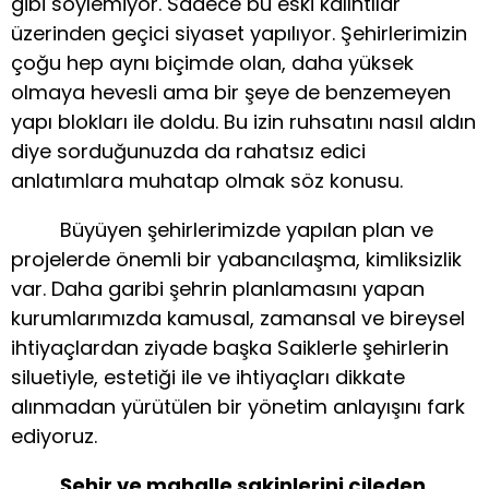
gibi söylemiyor. Sadece bu eski kalıntılar
üzerinden geçici siyaset yapılıyor. Şehirlerimizin
çoğu hep aynı biçimde olan, daha yüksek
olmaya hevesli ama bir şeye de benzemeyen
yapı blokları ile doldu. Bu izin ruhsatını nasıl aldın
diye sorduğunuzda da rahatsız edici
anlatımlara muhatap olmak söz konusu.
Büyüyen şehirlerimizde yapılan plan ve
projelerde önemli bir yabancılaşma, kimliksizlik
var. Daha garibi şehrin planlamasını yapan
kurumlarımızda kamusal, zamansal ve bireysel
ihtiyaçlardan ziyade başka Saiklerle şehirlerin
siluetiyle, estetiği ile ve ihtiyaçları dikkate
alınmadan yürütülen bir yönetim anlayışını fark
ediyoruz.
Şehir ve mahalle sakinlerini çileden