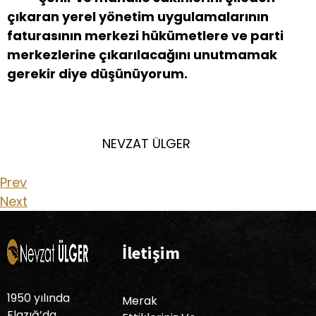
çıkaran yerel yönetim uygulamalarının
faturasının merkezi hükümetlere ve parti
merkezlerine çıkarılacağını unutmamak
gerekir diye düşünüyorum.
NEVZAT ÜLGER
Prev
Next
İletişim
1950 yılında
Merak
Elazığ’da