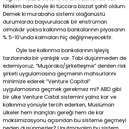
Nitekim ben böyle iki tüccara bizzat şahit oldum.
Demek ki murabaha sistemi olağanüstü
durumlarda başvurulacak bir enstrüman
olmalıdır yoksa kalkınma bankalarının piyasanın
% 5-10’unda kalmaları hiç değişmeyecektir.
Öyle ise kalkınma bankalarının işleyiş
tarzlarında bir yanlışlık var. Tabi düşünmeden de
edemiyoruz; “Muşaraka/şirketleşme” denilen risk
şirketi uygulamasına geçmenin mahsurlarını
minimize ederek “Venture Capital”
uygulamasına geçmek gerekmez mi? ABD gibi
bir ülke Venture Caital sistemini yalnız kar ve
kalkınma yönüyle tercih ederken, Müslüman
ülkeler hem inançları gereği hem de kar
maksimizasyonu açısından bu sisteme geçmeyi
neden düşünmezler? Unutmayalım bu sistem,