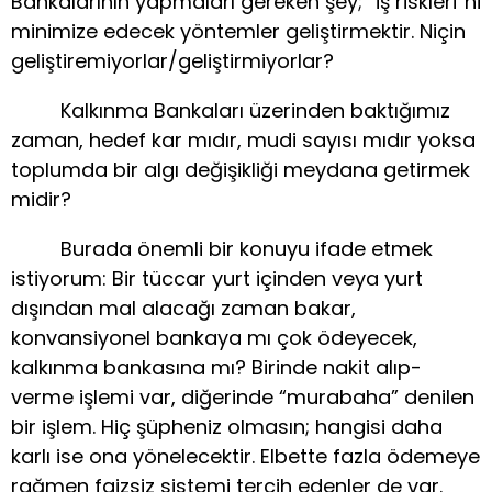
Bankalarının yapmaları gereken şey; “iş riskleri”ni
minimize edecek yöntemler geliştirmektir. Niçin
geliştiremiyorlar/geliştirmiyorlar?
Kalkınma Bankaları üzerinden baktığımız
zaman, hedef kar mıdır, mudi sayısı mıdır yoksa
toplumda bir algı değişikliği meydana getirmek
midir?
Burada önemli bir konuyu ifade etmek
istiyorum: Bir tüccar yurt içinden veya yurt
dışından mal alacağı zaman bakar,
konvansiyonel bankaya mı çok ödeyecek,
kalkınma bankasına mı? Birinde nakit alıp-
verme işlemi var, diğerinde “murabaha” denilen
bir işlem. Hiç şüpheniz olmasın; hangisi daha
karlı ise ona yönelecektir. Elbette fazla ödemeye
rağmen faizsiz sistemi tercih edenler de var.