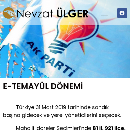
E-TEMAYÜL DÖNEMİ
Türkiye 31 Mart 2019 tarihinde sandık
başına gidecek ve yerel yöneticilerini seçecek.
Mahalli İdareler Seçimleri’nde
81 il, 921 ilçe,