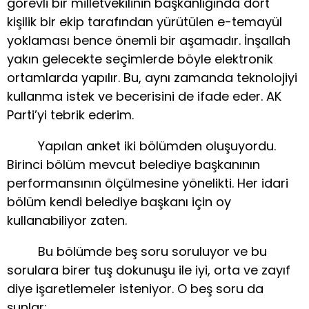
görevli bir milletvekilinin başkanlığında dört
kişilik bir ekip tarafından yürütülen e-temayül
yoklaması bence önemli bir aşamadır. İnşallah
yakın gelecekte seçimlerde böyle elektronik
ortamlarda yapılır. Bu, aynı zamanda teknolojiyi
kullanma istek ve becerisini de ifade eder. AK
Parti’yi tebrik ederim.
Yapılan anket iki bölümden oluşuyordu.
Birinci bölüm mevcut belediye başkanının
performansının ölçülmesine yönelikti. Her idari
bölüm kendi belediye başkanı için oy
kullanabiliyor zaten.
Bu bölümde beş soru soruluyor ve bu
sorulara birer tuş dokunuşu ile iyi, orta ve zayıf
diye işaretlemeler isteniyor. O beş soru da
şunlar: