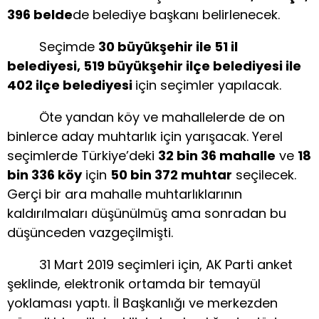
396 belde
de belediye başkanı belirlenecek.
Seçimde
30 büyükşehir ile 51 il
belediyesi, 519 büyükşehir ilçe belediyesi ile
402 ilçe belediyesi
için seçimler yapılacak.
Öte yandan köy ve mahallelerde de on
binlerce aday muhtarlık için yarışacak. Yerel
seçimlerde Türkiye’deki
32 bin 36 mahalle
ve
18
bin 336 köy
için
50 bin 372 muhtar
seçilecek.
Gerçi bir ara mahalle muhtarlıklarının
kaldırılmaları düşünülmüş ama sonradan bu
düşünceden vazgeçilmişti.
31 Mart 2019 seçimleri için, AK Parti anket
şeklinde, elektronik ortamda bir temayül
yoklaması yaptı. İl Başkanlığı ve merkezden