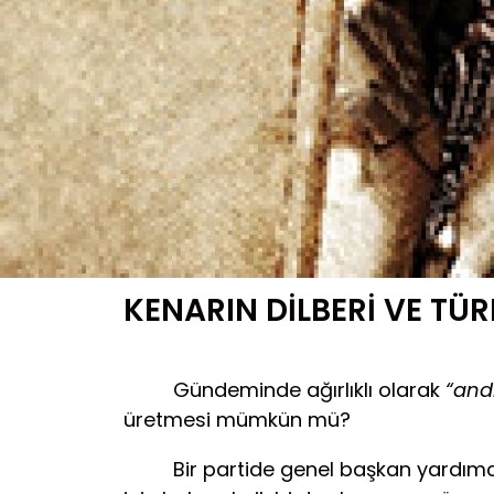
KENARIN DİLBERİ VE TÜ
Gündeminde ağırlıklı olarak
“and
üretmesi mümkün mü?
Bir partide genel başkan yardımcılığı