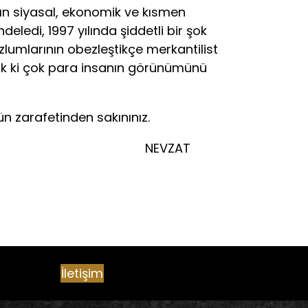
ın siyasal, ekonomik ve kısmen
eledi, 1997 yılında şiddetli bir şok
lumlarının obezleştikçe merkantilist
zık ki çok para insanın görünümünü
n zarafetinden sakınınız.
AT
İletişim