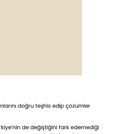
unlarını doğru teşhis edip çözümler
iye’nin de değiştiğini fark edemediği