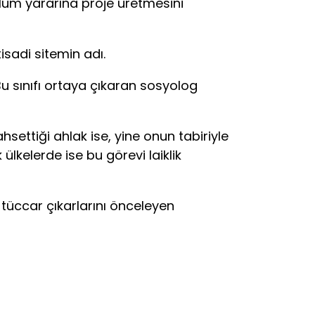
plum yararına proje üretmesini
sadi sitemin adı.
u sınıfı ortaya çıkaran sosyolog
tiği ahlak ise, yine onun tabiriyle
 ülkelerde ise bu görevi laiklik
-tüccar çıkarlarını önceleyen