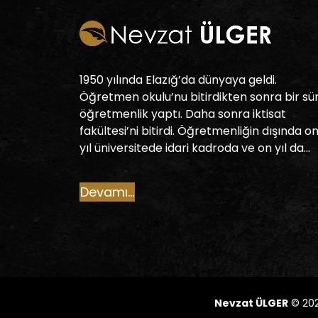
1950 yılında Elazığ’da dünyaya geldi.
Öğretmen okulu’nu bitirdikten sonra bir sü
öğretmenlik yaptı. Daha sonra iktisat
fakültesi’ni bitirdi. Öğretmenliğin dışında o
yıl üniversitede idari kadroda ve on yıl da…
Devamı...
Nevzat ÜLGER
© 2021