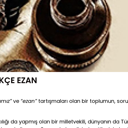
RKÇE EZAN
ımız”
ve
“ezan”
tartışmaları olan bir toplumun, sor
 da yapmış olan bir milletvekili, dünyanın da Türk