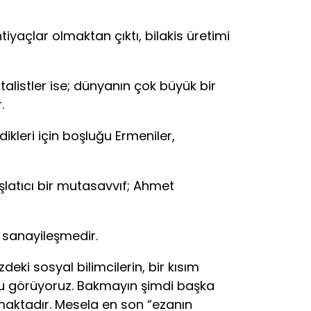
yaçlar olmaktan çıktı, bilakis üretimi
alistler ise; dünyanın çok büyük bir
.
leri için boşluğu Ermeniler,
latıcı bir mutasavvıf; Ahmet
sanayileşmedir.
i sosyal bilimcilerin, bir kısım
nu görüyoruz. Bakmayın şimdi başka
tmaktadır. Mesela en son “ezanın