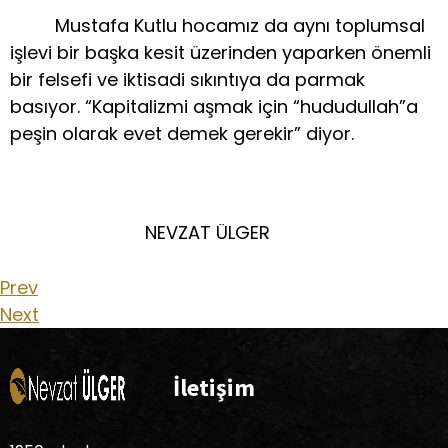
Mustafa Kutlu hocamız da aynı toplumsal
işlevi bir başka kesit üzerinden yaparken önemli
bir felsefi ve iktisadi sıkıntıya da parmak
basıyor. “Kapitalizmi aşmak için “hududullah”a
peşin olarak evet demek gerekir” diyor.
NEVZAT ÜLGER
Prev
Next
İletişim