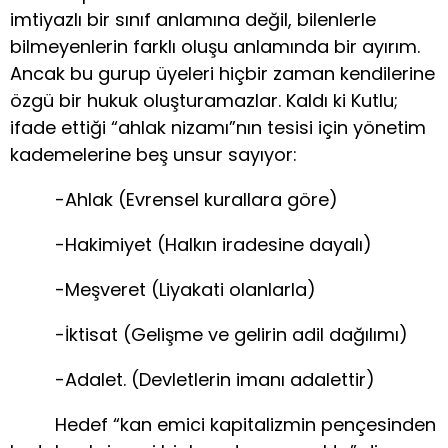
imtiyazlı bir sınıf anlamına değil, bilenlerle
bilmeyenlerin farklı oluşu anlamında bir ayırım.
Ancak bu gurup üyeleri hiçbir zaman kendilerine
özgü bir hukuk oluşturamazlar. Kaldı ki Kutlu;
ifade ettiği “ahlak nizamı”nın tesisi için yönetim
kademelerine beş unsur sayıyor:
-Ahlak (Evrensel kurallara göre)
-Hakimiyet (Halkın iradesine dayalı)
-Meşveret (Liyakati olanlarla)
-İktisat (Gelişme ve gelirin adil dağılımı)
-Adalet. (Devletlerin imanı adalettir)
Hedef “kan emici kapitalizmin pençesinden