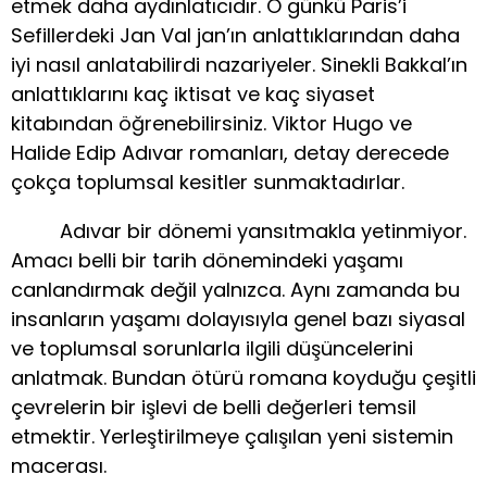
etmek daha aydınlatıcıdır. O günkü Paris’i
Sefillerdeki Jan Val jan’ın anlattıklarından daha
iyi nasıl anlatabilirdi nazariyeler. Sinekli Bakkal’ın
anlattıklarını kaç iktisat ve kaç siyaset
kitabından öğrenebilirsiniz. Viktor Hugo ve
Halide Edip Adıvar romanları, detay derecede
çokça toplumsal kesitler sunmaktadırlar.
Adıvar bir dönemi yansıtmakla yetinmiyor.
Amacı belli bir tarih dönemindeki yaşamı
canlandırmak değil yalnızca. Aynı zamanda bu
insanların yaşamı dolayısıyla genel bazı siyasal
ve toplumsal sorunlarla ilgili düşüncelerini
anlatmak. Bundan ötürü romana koyduğu çeşitli
çevrelerin bir işlevi de belli değerleri temsil
etmektir. Yerleştirilmeye çalışılan yeni sistemin
macerası.