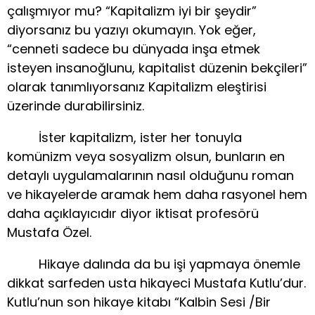
çalışmıyor mu? “Kapitalizm iyi bir şeydir”
diyorsanız bu yazıyı okumayın. Yok eğer,
“cenneti sadece bu dünyada inşa etmek
isteyen insanoğlunu, kapitalist düzenin bekçileri”
olarak tanımlıyorsanız Kapitalizm eleştirisi
üzerinde durabilirsiniz.
İster kapitalizm, ister her tonuyla
komünizm veya sosyalizm olsun, bunların en
detaylı uygulamalarının nasıl olduğunu roman
ve hikayelerde aramak hem daha rasyonel hem
daha açıklayıcıdır diyor iktisat profesörü
Mustafa Özel.
Hikaye dalında da bu işi yapmaya önemle
dikkat sarfeden usta hikayeci Mustafa Kutlu’dur.
Kutlu’nun son hikaye kitabı “Kalbin Sesi /Bir