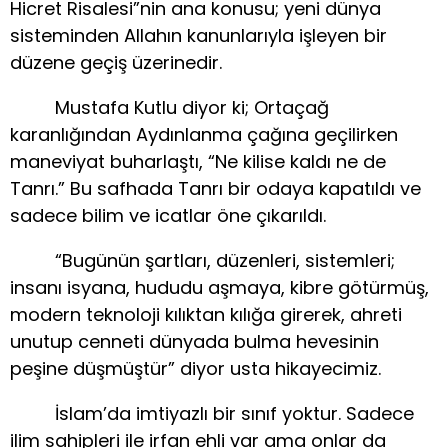
Hicret Risalesi”nin ana konusu; yeni dünya
sisteminden Allahın kanunlarıyla işleyen bir
düzene geçiş üzerinedir.
Mustafa Kutlu diyor ki; Ortaçağ
karanlığından Aydınlanma çağına geçilirken
maneviyat buharlaştı, “Ne kilise kaldı ne de
Tanrı.” Bu safhada Tanrı bir odaya kapatıldı ve
sadece bilim ve icatlar öne çıkarıldı.
“Bugünün şartları, düzenleri, sistemleri;
insanı isyana, hududu aşmaya, kibre götürmüş,
modern teknoloji kılıktan kılığa girerek, ahreti
unutup cenneti dünyada bulma hevesinin
peşine düşmüştür” diyor usta hikayecimiz.
İslam’da imtiyazlı bir sınıf yoktur. Sadece
ilim sahipleri ile irfan ehli var ama onlar da