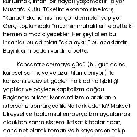
kurtulmak, imani bir hayatı yaşamaktır” diyor
Mustafa Kutlu. Tüketim ekonomisine karşı
“Kanaat Ekonomisi”ne göndermeler yapıyor.
Gerçi toplumdaki “müzmin muhalifler” elbette ki
hemen olmaz diyecekler. Her şeyi bilen bu
insanlar bu adımları “akla aykırı” bulacaklardır.
Bayiliklerin bedeli vardır elbette.
Konsantre sermaye gücü (bu gün adına
küresel sermaye ve uzantıları deniyor) ile
konsantre devlet güçleri halk adına işbirliği
yaptılar ve böylece kapitalizm doğdu.
Başlangıcını ister Merkantilizm olarak anın
isterseniz sömürgecilik. Ne fark eder ki? Maksat
bireysel ve toplumsal emperyalizm uygulaması
olduktan sonra sistemi iktisat kitaplarından,
daha net olarak roman ve hikayelerden takip