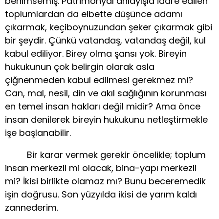
benimsemiş. Patrimonyal anlayışla idare edilen
toplumlardan da elbette düşünce adamı
çıkarmak, keçiboynuzundan şeker çıkarmak gibi
bir şeydir. Çünkü vatandaş, vatandaş değil, kul
kabul ediliyor. Birey olma şansı yok. Bireyin
hukukunun çok belirgin olarak asla
çiğnenmeden kabul edilmesi gerekmez mi?
Can, mal, nesil, din ve akıl sağlığının korunması
en temel insan hakları değil midir? Ama önce
insan denilerek bireyin hukukunu netleştirmekle
işe başlanabilir.
Bir karar vermek gerekir öncelikle; toplum
insan merkezli mi olacak, bina-yapı merkezli
mi? İkisi birlikte olamaz mı? Bunu beceremedik
işin doğrusu. Son yüzyılda ikisi de yarım kaldı
zannederim.