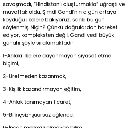
savaşmadı, “Hindistan’ı oluşturmakla” uğraştı ve
muvaffak oldu. Şimdi Gandi’nin o gün ortaya
koyduğu ilkelere bakıyoruz, sanki bu gün
söylenmiş. Niçin? Çünkü doğrulardan hareket
ediyor, kompleksten değil. Gandi yedi büyük
günahı şöyle sıralamaktadır:
1-Ahlaki ilkelere dayanmayan siyaset etme
biçimi,
2-Üretmeden kazanmak,
3-Kişilik kazandırmayan eğitim,
4-Ahlak tanımayan ticaret,
5-Bilinçsiz-şuursuz eğlence,
6-İnsan merkezli olmayan bilim,