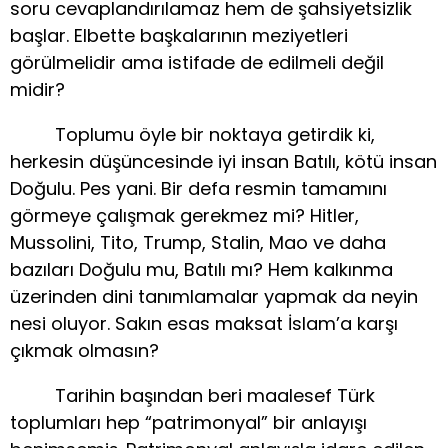
soru cevaplandırılamaz hem de şahsiyetsizlik
başlar. Elbette başkalarının meziyetleri
görülmelidir ama istifade de edilmeli değil
midir?
Toplumu öyle bir noktaya getirdik ki,
herkesin düşüncesinde iyi insan Batılı, kötü insan
Doğulu. Pes yani. Bir defa resmin tamamını
görmeye çalışmak gerekmez mi? Hitler,
Mussolini, Tito, Trump, Stalin, Mao ve daha
bazıları Doğulu mu, Batılı mı? Hem kalkınma
üzerinden dini tanımlamalar yapmak da neyin
nesi oluyor. Sakın esas maksat İslam’a karşı
çıkmak olmasın?
Tarihin başından beri maalesef Türk
toplumları hep “patrimonyal” bir anlayışı