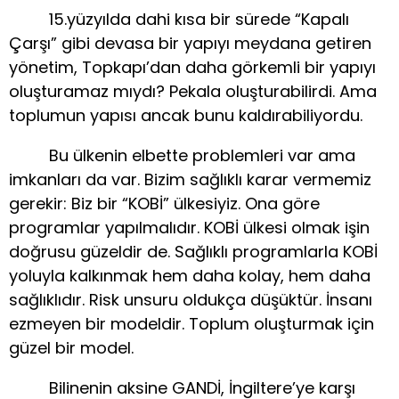
15.yüzyılda dahi kısa bir sürede “Kapalı
Çarşı” gibi devasa bir yapıyı meydana getiren
yönetim, Topkapı’dan daha görkemli bir yapıyı
oluşturamaz mıydı? Pekala oluşturabilirdi. Ama
toplumun yapısı ancak bunu kaldırabiliyordu.
Bu ülkenin elbette problemleri var ama
imkanları da var. Bizim sağlıklı karar vermemiz
gerekir: Biz bir “KOBİ” ülkesiyiz. Ona göre
programlar yapılmalıdır. KOBİ ülkesi olmak işin
doğrusu güzeldir de. Sağlıklı programlarla KOBİ
yoluyla kalkınmak hem daha kolay, hem daha
sağlıklıdır. Risk unsuru oldukça düşüktür. İnsanı
ezmeyen bir modeldir. Toplum oluşturmak için
güzel bir model.
Bilinenin aksine GANDİ, İngiltere’ye karşı