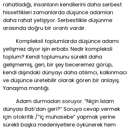
rahatladığı, insanların kendilerini daha serbest
hissettikleri zamanlarda düşünce adamları
daha rahat yetişiyor. Serbestlikle düşünme
arasında doğru bir orantı vardır.
Kompleksli toplumlarda düşünce adamı
yetişmez diyor işin erbabı. Nedir kompleksli
toplum? Kendi toplumunu sürekli daha
gelişmemiş, geri, bir şey beceremez görüp,
kendi dışındaki dünyayı daha atılımcı, kalkınmacı
ve düşünce üretebilir olarak gören bir anlayış.
Yanaşma mantığı.
Adam durmadan soruyor. “Niçin İslam
dünyası Batı’dan geri?” Soruya cevap vermek
için otokritik /“iç muhasebe” yapmak yerine
sürekli başka medeniyetlere öykünerek hem