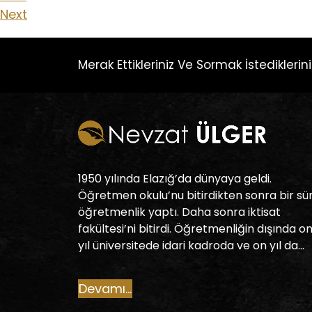
Next
Merak Ettikleriniz Ve Sormak İstedikleriniz
1950 yılında Elazığ’da dünyaya geldi.
Öğretmen okulu’nu bitirdikten sonra bir sü
öğretmenlik yaptı. Daha sonra iktisat
fakültesi’ni bitirdi. Öğretmenliğin dışında o
yıl üniversitede idari kadroda ve on yıl da…
Devamı...