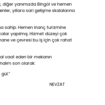
l, diğer yanımızda Bingöl ve hemen
nler, yıllara sari gelişme skalalarına
a sahip. Hemen inanç turizmine
ıcalar yapılmış. Hizmet düzeyi çok
hane ve çevresi bu iş için çok rahat
l vaat eden bir mekanın
 analım son olarak:
gül.”
AT