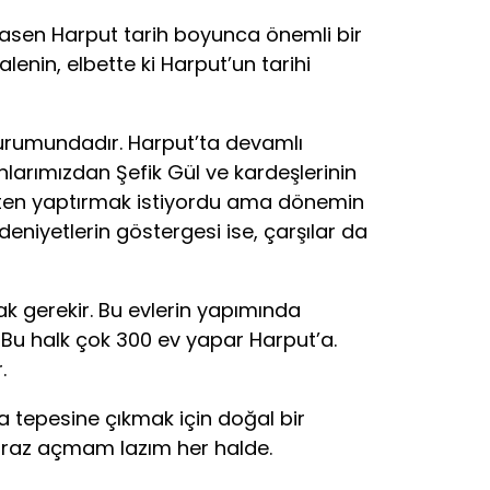
asen Harput tarih boyunca önemli bir
lenin, elbette ki Harput’un tarihi
rumundadır. Harput’ta devamlı
anlarımızdan Şefik Gül ve kardeşlerinin
edesten yaptırmak istiyordu ama dönemin
edeniyetlerin göstergesi ise, çarşılar da
 gerekir. Bu evlerin yapımında
. Bu halk çok 300 ev yapar Harput’a.
.
tepesine çıkmak için doğal bir
iraz açmam lazım her halde.