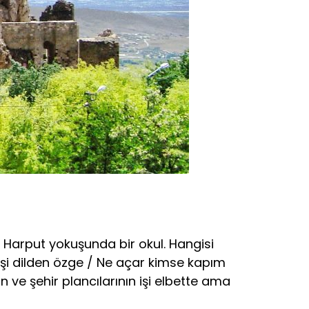
Harput yokuşunda bir okul. Hangisi
teşi dilden özge / Ne açar kimse kapım
 ve şehir plancılarının işi elbette ama