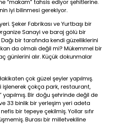
 “makam” tahsis ediyor şehitlerine.
n iyi bilinmesi gerekiyor.
i. Şeker Fabrikası ve Yurtbaşı bir
Organize Sanayi ve baraj gölü bir
Dağı bir tarafında kendi güzelliklerini
mkan da olmalı değil mi? Mükemmel bir
ç günlerini alır. Küçük dokunmalar
kikaten çok güzel şeyler yapılmış.
 işlenerek çokça park, restaurant,
 yapılmış. Bir doğu şehrinde değil de
e 33 binlik bir yerleşim yeri adeta
efis bir tepeye çekilmiş. Yollar sıfır
şmemiş. Burası bir milletvekiline