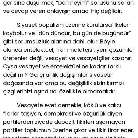
gerisine düşürmek, “ben neyim” sorusunu soran
ve cevap veren anlayışın amacı hiç değildir.
Siyaset popülizm üzerine kurulursa ilkeler
kaybolur ve “dün dündür, bu gün de bugündür”
gibi sorumsuzluk alanına dahil olur. Böyle
olunca entelektüel, fikir imalatçısı, yeni çözümler
üretenler değil, vesayet ve vesayetçiler kazanır.
Oysa vesayet ve entelektüel ne kadar farklı
değil mi? Gerçi anlık değişimler siyasetin
doğasında var ama bu değişiklik sizin kırmızı
çizgilerinizi aşındırıcı özellikte olmamalıdır.
Vesayete evet demekle, köklü ve kalıcı
fikirler taşıyan, demokrasi ve özgürlük diyen
partilerden ziyade depozit fikirleri aşamayan
partiler toplumun üzerine çıkar ve fikir firar eder.