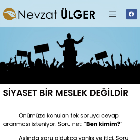
SİYASET BİR MESLEK DEĞİLDİR
Önümüze konulan tek soruya cevap
aranması isteniyor. Soru net: “
Ben kimim?
”
Aslında soru oldukça yanlış ve itici. Soru