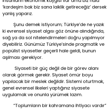
İnsanların ekonomik kaygısı var ama biz hala
‘kardeşim bak biz sana laiklik getireceğiz’ dersek
yanlış yaparız.
Şunu demek istiyorum; Türkiye’de ne yazık
ki evrensel siyaset algısı göz önüne alındığında,
sağ ya da sol nitelendirmeleri doğru yapılmıyor
diyebiliriz. Günümüz Türkiye’sinde pragmatik ve
popülist siyasetler geçerli hale geldi, bunun
aşılması gerekiyor.
Siyaseti bir güç değil de bir görev alanı
olarak görmek gerekir. Siyaset ömür boyu
yapılacak bir meslek değildir. Sistemi oturtmak,
genel evrensel ilkeleri yaptığınız siyasete
uygulamak ve onunla yürümek lazım.
“Toplumların bir kahramana ihtiyacı vardır”