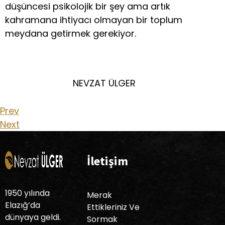
düşüncesi psikolojik bir şey ama artık
kahramana ihtiyacı olmayan bir toplum
meydana getirmek gerekiyor.
NEVZAT ÜLGER
Prev
Next
İletişim
1950 yılında
Merak
Elazığ’da
Ettikleriniz Ve
dünyaya geldi.
Sormak