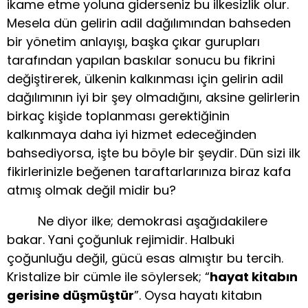
ikame etme yoluna giderseniz bu ilkesizlik olur.
Mesela dün gelirin adil dağılımından bahseden
bir yönetim anlayışı, başka çıkar gurupları
tarafından yapılan baskılar sonucu bu fikrini
değiştirerek, ülkenin kalkınması için gelirin adil
dağılımının iyi bir şey olmadığını, aksine gelirlerin
birkaç kişide toplanması gerektiğinin
kalkınmaya daha iyi hizmet edeceğinden
bahsediyorsa, işte bu böyle bir şeydir. Dün sizi ilk
fikirlerinizle beğenen taraftarlarınıza biraz kafa
atmış olmak değil midir bu?
Ne diyor ilke; demokrasi aşağıdakilere
bakar. Yani çoğunluk rejimidir. Halbuki
çoğunluğu değil, gücü esas almıştır bu tercih.
Kristalize bir cümle ile söylersek; “
hayat kitabın
gerisine düşmüştür
”. Oysa hayatı kitabın