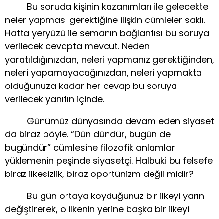
Bu soruda kişinin kazanımları ile gelecekte
neler yapması gerektiğine ilişkin cümleler saklı.
Hatta yeryüzü ile semanın bağlantısı bu soruya
verilecek cevapta mevcut. Neden
yaratıldığınızdan, neleri yapmanız gerektiğinden,
neleri yapamayacağınızdan, neleri yapmakta
olduğunuza kadar her cevap bu soruya
verilecek yanıtın içinde.
Günümüz dünyasında devam eden siyaset
da biraz böyle. “Dün dündür, bugün de
bugündür” cümlesine filozofik anlamlar
yüklemenin peşinde siyasetçi. Halbuki bu felsefe
biraz ilkesizlik, biraz oportünizm değil midir?
Bu gün ortaya koyduğunuz bir ilkeyi yarın
değiştirerek, o ilkenin yerine başka bir ilkeyi