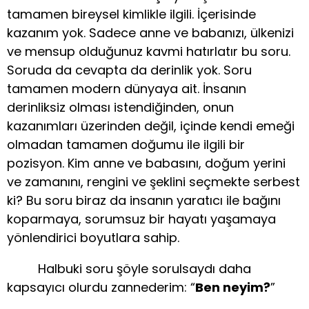
tamamen bireysel kimlikle ilgili. İçerisinde
kazanım yok. Sadece anne ve babanızı, ülkenizi
ve mensup olduğunuz kavmi hatırlatır bu soru.
Soruda da cevapta da derinlik yok. Soru
tamamen modern dünyaya ait. İnsanın
derinliksiz olması istendiğinden, onun
kazanımları üzerinden değil, içinde kendi emeği
olmadan tamamen doğumu ile ilgili bir
pozisyon. Kim anne ve babasını, doğum yerini
ve zamanını, rengini ve şeklini seçmekte serbest
ki? Bu soru biraz da insanın yaratıcı ile bağını
koparmaya, sorumsuz bir hayatı yaşamaya
yönlendirici boyutlara sahip.
Halbuki soru şöyle sorulsaydı daha
kapsayıcı olurdu zannederim: “
Ben neyim?
”