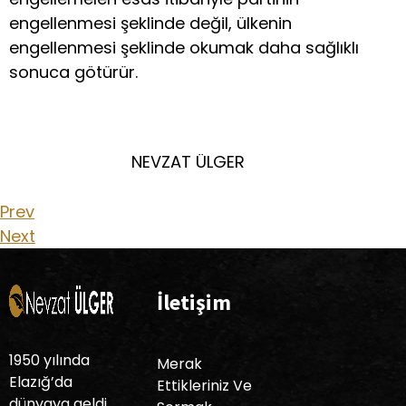
engellenmesi şeklinde değil, ülkenin
engellenmesi şeklinde okumak daha sağlıklı
sonuca götürür.
NEVZAT ÜLGER
Prev
Next
İletişim
1950 yılında
Merak
Elazığ’da
Ettikleriniz Ve
dünyaya geldi.