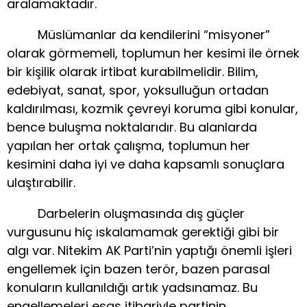
aralamaktadır.
Müslümanlar da kendilerini “misyoner”
olarak görmemeli, toplumun her kesimi ile örnek
bir kişilik olarak irtibat kurabilmelidir. Bilim,
edebiyat, sanat, spor, yoksulluğun ortadan
kaldırılması, kozmik çevreyi koruma gibi konular,
bence buluşma noktalarıdır. Bu alanlarda
yapılan her ortak çalışma, toplumun her
kesimini daha iyi ve daha kapsamlı sonuçlara
ulaştırabilir.
Darbelerin oluşmasında dış güçler
vurgusunu hiç ıskalamamak gerektiği gibi bir
algı var. Nitekim AK Parti’nin yaptığı önemli işleri
engellemek için bazen terör, bazen parasal
konuların kullanıldığı artık yadsınamaz. Bu
engellemeleri esas itibariyle partinin