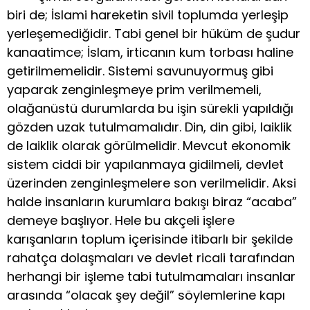
biri de; İslami hareketin sivil toplumda yerleşip
yerleşemediğidir. Tabi genel bir hüküm de şudur
kanaatimce; İslam, irticanın kum torbası haline
getirilmemelidir. Sistemi savunuyormuş gibi
yaparak zenginleşmeye prim verilmemeli,
olağanüstü durumlarda bu işin sürekli yapıldığı
gözden uzak tutulmamalıdır. Din, din gibi, laiklik
de laiklik olarak görülmelidir. Mevcut ekonomik
sistem ciddi bir yapılanmaya gidilmeli, devlet
üzerinden zenginleşmelere son verilmelidir. Aksi
halde insanların kurumlara bakışı biraz “acaba”
demeye başlıyor. Hele bu akçeli işlere
karışanların toplum içerisinde itibarlı bir şekilde
rahatça dolaşmaları ve devlet ricali tarafından
herhangi bir işleme tabi tutulmamaları insanlar
arasında “olacak şey değil” söylemlerine kapı