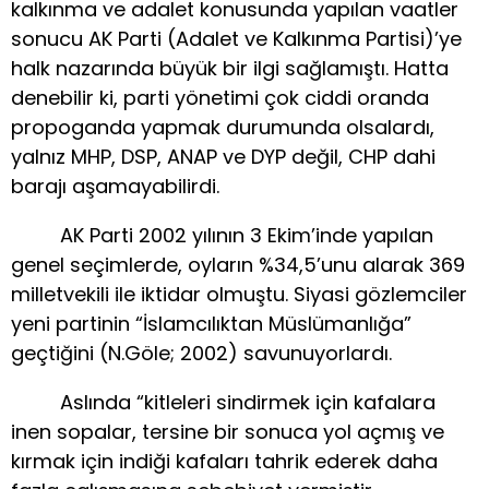
kalkınma ve adalet konusunda yapılan vaatler
sonucu AK Parti (Adalet ve Kalkınma Partisi)’ye
halk nazarında büyük bir ilgi sağlamıştı. Hatta
denebilir ki, parti yönetimi çok ciddi oranda
propoganda yapmak durumunda olsalardı,
yalnız MHP, DSP, ANAP ve DYP değil, CHP dahi
barajı aşamayabilirdi.
AK Parti 2002 yılının 3 Ekim’inde yapılan
genel seçimlerde, oyların %34,5’unu alarak 369
milletvekili ile iktidar olmuştu. Siyasi gözlemciler
yeni partinin “İslamcılıktan Müslümanlığa”
geçtiğini (N.Göle; 2002) savunuyorlardı.
Aslında “kitleleri sindirmek için kafalara
inen sopalar, tersine bir sonuca yol açmış ve
kırmak için indiği kafaları tahrik ederek daha