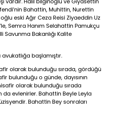
 vardır. Halil bilginoğlu ve Giyasettin
endi’nin Bahattin, Muhittin, Nurettin
 oğlu eski Ağır Ceza Reisi Ziyaeddin Uz
türk’le, Semra Hanım Selahattin Pamukçu
lli Savunma Bakanlığı Kalite
 avukatlığa başlamıştır.
afir olarak bulunduğu sırada, gördüğü
isafir bulunduğu o günde, dayısının
misafir olarak bulunduğu sırada
 da evlenirler. Bahattin Beyle Leyla
zisyendir. Bahattin Bey sonraları