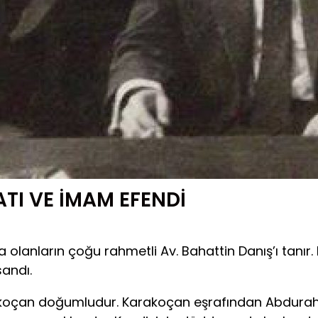
ATI VE İMAM EFENDİ
lanların çoğu rahmetli Av. Bahattin Danış’ı tanır.
sandı.
çan doğumludur. Karakoçan eşrafından Abdurah