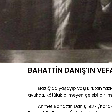
BAHATTİN DANIŞ’IN VEF
Elazığ’da yaşayıp yaşı kırktan fazla o
avukatı, kötülük bilmeyen çelebi bir in
Ahmet Bahattin Danış 1937 /Karako