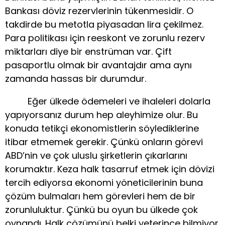
Bankası döviz rezervlerinin tükenmesidir. O
takdirde bu metotla piyasadan lira çekilmez.
Para politikası için reeskont ve zorunlu rezerv
miktarları diye bir enstrüman var. Çift
pasaportlu olmak bir avantajdır ama aynı
zamanda hassas bir durumdur.
Eğer ülkede ödemeleri ve ihaleleri dolarla
yapıyorsanız durum hep aleyhimize olur. Bu
konuda tetikçi ekonomistlerin söylediklerine
itibar etmemek gerekir. Çünkü onların görevi
ABD’nin ve çok uluslu şirketlerin çıkarlarını
korumaktır. Keza halk tasarruf etmek için dövizi
tercih ediyorsa ekonomi yöneticilerinin buna
çözüm bulmaları hem görevleri hem de bir
zorunluluktur. Çünkü bu oyun bu ülkede çok
oynandı. Halk çözümünü belki yeterince bilmiyor