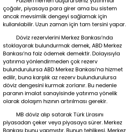
Faizleri hemen düşürürseniz yatırımlar
çoğalır, piyasaya para girer ama bu sistem
ancak mevsimlik dengeyi sağlamak için
kullanılabilir. Uzun zaman için tam tersini yapar.
Döviz rezervlerini Merkez Bankası’nda
stoklayarak bulundurmak demek, ABD Merkez
Bankası’na faiz ödemek demektir. Dolayısıyla
yatırıma yönlendirmeden çok rezerv
bulundurulursa ABD Merkez Bankası’na hizmet
edilir, buna karşılık az rezerv bulundurulursa
döviz dengesini kurmak zorlanır. Bu nedenle
paranın imalat sanayisinde yatırıma yönelik
olarak dolaşım hızının artırılması gerekir.
MB döviz alıp satarak Türk Lirasını
piyasadan çeker veya piyasaya sürer. Merkez
Bankası bunu yapmıştır. Bunun tehlikesi, Merkez