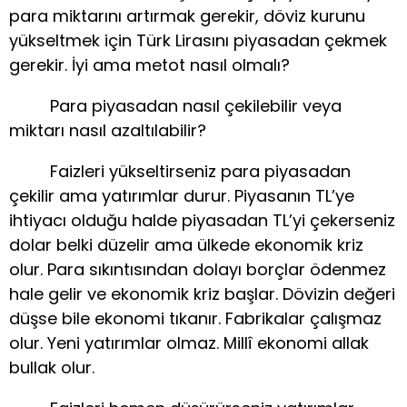
para miktarını artırmak gerekir, döviz kurunu
yükseltmek için Türk Lirasını piyasadan çekmek
gerekir. İyi ama metot nasıl olmalı?
Para piyasadan nasıl çekilebilir veya
miktarı nasıl azaltılabilir?
Faizleri yükseltirseniz para piyasadan
çekilir ama yatırımlar durur. Piyasanın TL’ye
ihtiyacı olduğu halde piyasadan TL’yi çekerseniz
dolar belki düzelir ama ülkede ekonomik kriz
olur. Para sıkıntısından dolayı borçlar ödenmez
hale gelir ve ekonomik kriz başlar. Dövizin değeri
düşse bile ekonomi tıkanır. Fabrikalar çalışmaz
olur. Yeni yatırımlar olmaz. Millî ekonomi allak
bullak olur.