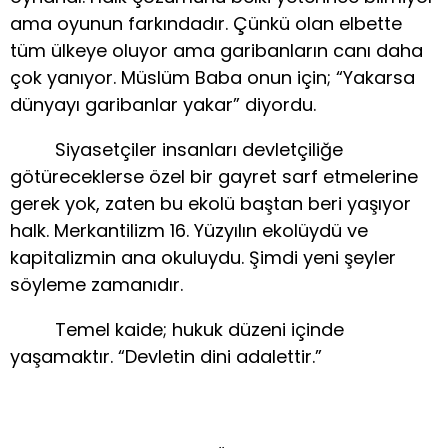
ama oyunun farkındadır. Çünkü olan elbette
tüm ülkeye oluyor ama garibanların canı daha
çok yanıyor. Müslüm Baba onun için; “Yakarsa
dünyayı garibanlar yakar” diyordu.
Siyasetçiler insanları devletçiliğe
götüreceklerse özel bir gayret sarf etmelerine
gerek yok, zaten bu ekolü baştan beri yaşıyor
halk. Merkantilizm 16. Yüzyılın ekolüydü ve
kapitalizmin ana okuluydu. Şimdi yeni şeyler
söyleme zamanıdır.
Temel kaide; hukuk düzeni içinde
yaşamaktır. “Devletin dini adalettir.”