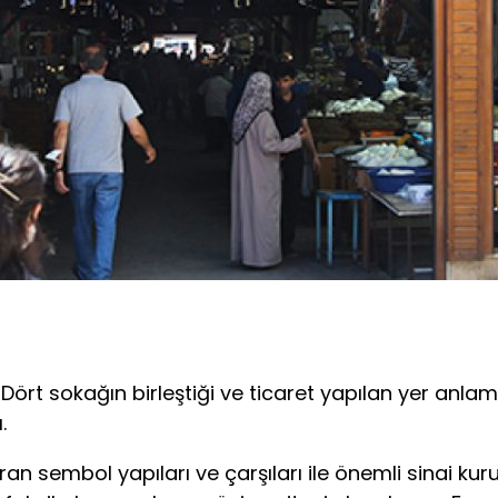
 sokağın birleştiği ve ticaret yapılan yer anlamı
.
n sembol yapıları ve çarşıları ile önemli sinai kuru