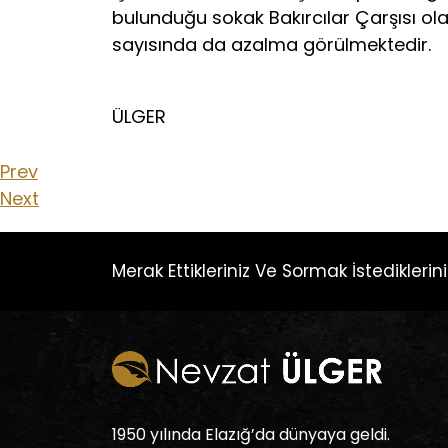
bulunduğu sokak Bakırcılar Çarşısı ol
sayısında da azalma görülmektedir.
N
ÜLGER
Prev
Next
Merak Ettikleriniz Ve Sormak İstedikleriniz
1950 yılında Elazığ’da dünyaya geldi.