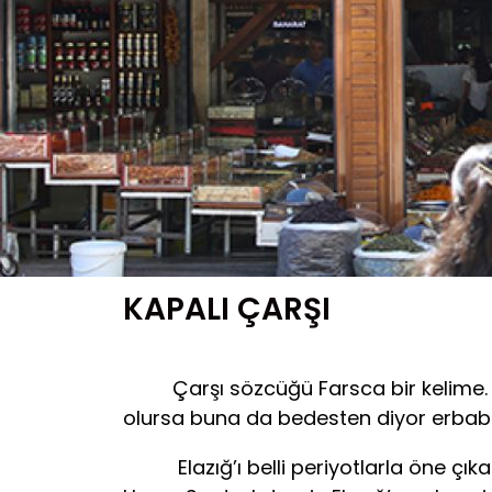
KAPALI ÇARŞI
Çarşı sözcüğü Farsca bir kelime. Dört
olursa buna da bedesten diyor erbabı
Elazığ’ı belli periyotlarla öne çıkara