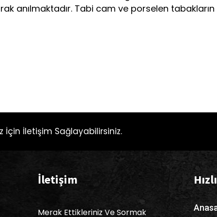
arak anılmaktadır. Tabi cam ve porselen tabakları
EVZ
 İçin İletişim Sağlayabilirsiniz.
İletişim
Hızl
Anasa
Merak Ettikleriniz Ve Sormak