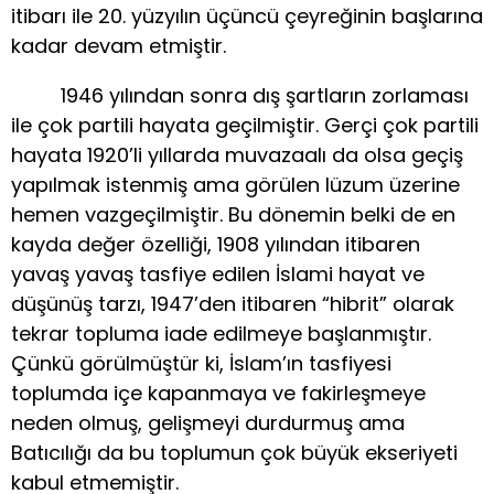
itibarı ile 20. yüzyılın üçüncü çeyreğinin başlarına
kadar devam etmiştir.
1946 yılından sonra dış şartların zorlaması
ile çok partili hayata geçilmiştir. Gerçi çok partili
hayata 1920’li yıllarda muvazaalı da olsa geçiş
yapılmak istenmiş ama görülen lüzum üzerine
hemen vazgeçilmiştir. Bu dönemin belki de en
kayda değer özelliği, 1908 yılından itibaren
yavaş yavaş tasfiye edilen İslami hayat ve
düşünüş tarzı, 1947’den itibaren “hibrit” olarak
tekrar topluma iade edilmeye başlanmıştır.
Çünkü görülmüştür ki, İslam’ın tasfiyesi
toplumda içe kapanmaya ve fakirleşmeye
neden olmuş, gelişmeyi durdurmuş ama
Batıcılığı da bu toplumun çok büyük ekseriyeti
kabul etmemiştir.