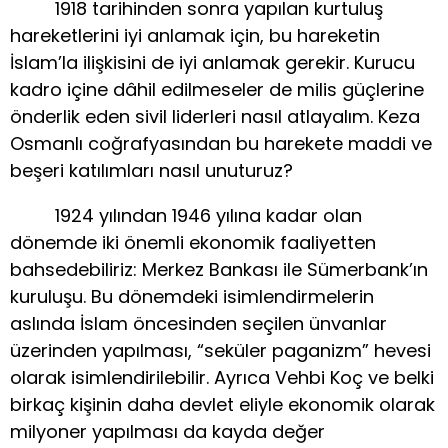
1918 tarihinden sonra yapılan kurtuluş
hareketlerini iyi anlamak için, bu hareketin
İslam’la ilişkisini de iyi anlamak gerekir. Kurucu
kadro içine dâhil edilmeseler de milis güçlerine
önderlik eden sivil liderleri nasıl atlayalım. Keza
Osmanlı coğrafyasından bu harekete maddi ve
beşeri katılımları nasıl unuturuz?
1924 yılından 1946 yılına kadar olan
dönemde iki önemli ekonomik faaliyetten
bahsedebiliriz: Merkez Bankası ile Sümerbank’ın
kuruluşu. Bu dönemdeki isimlendirmelerin
aslında İslam öncesinden seçilen ünvanlar
üzerinden yapılması, “seküler paganizm” hevesi
olarak isimlendirilebilir. Ayrıca Vehbi Koç ve belki
birkaç kişinin daha devlet eliyle ekonomik olarak
milyoner yapılması da kayda değer