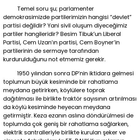
Temel soru şu; parlamenter
demokrasimizde partilerimizin hangisi “devlet”
partisi değildir? Yani sivil oluşum diyeceğimiz
partiler hangileridir? Besim Tibuk’un Liberal
Partisi, Cem Uzan’ın partisi, Cem Boyner’in
partilerinin de sermaye tarafından
kurdurulduğunu not etmemiz gerekir.
1950 yılından sonra DP’nin iktidara gelmesi
toplumun büyük kesiminde bir rahatlama
meydana getirirken, köylülere toprak
dağıtılması ile birlikte traktör sayısının artırılması
da köylü kesiminde heyecan meydana
getirmiştir. Keza ezanın aslına döndürülmesi de
toplumda çok geniş bir rahatlama sağlarken,
elektrik santralleriyle birlikte kurulan şeker ve