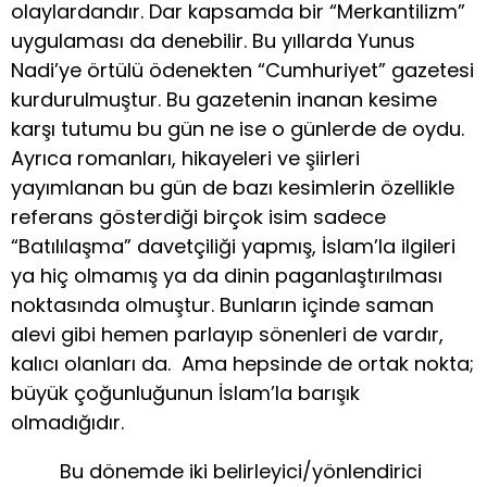
olaylardandır. Dar kapsamda bir “Merkantilizm”
uygulaması da denebilir. Bu yıllarda Yunus
Nadi’ye örtülü ödenekten “Cumhuriyet” gazetesi
kurdurulmuştur. Bu gazetenin inanan kesime
karşı tutumu bu gün ne ise o günlerde de oydu.
Ayrıca romanları, hikayeleri ve şiirleri
yayımlanan bu gün de bazı kesimlerin özellikle
referans gösterdiği birçok isim sadece
“Batılılaşma” davetçiliği yapmış, İslam’la ilgileri
ya hiç olmamış ya da dinin paganlaştırılması
noktasında olmuştur. Bunların içinde saman
alevi gibi hemen parlayıp sönenleri de vardır,
kalıcı olanları da. Ama hepsinde de ortak nokta;
büyük çoğunluğunun İslam’la barışık
olmadığıdır.
Bu dönemde iki belirleyici/yönlendirici