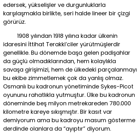
edersek, yükselişler ve durgunluklarla
karşılaşmakla birlikte, seri halde lineer bir çizgi
görürüz.
1908 yılından 1918 yılına kadar ülkenin
idaresini İttihat Terakki’ciler yürütmüşlerdir
genellikle. Bu dönemde başa gelen padişahlar
da güçlü olmadıklarından, hem kolaylıkla
savaşa girişimizi, hem de ülkedeki parçalanmayı
bu ekibe zimmetlemek çok da yanlış olmaz.
Osmanlı bu kadronun yönetiminde Sykes-Picot
oyununu rahatlıkla yutmuştur. Ülke bu kadronun
döneminde beş milyon metrekareden 780.000
kilometre kareye sıkışmıştır. Bir kasıt var
demiyorum ama bu kadroyu masum gösterme
derdinde olanlara da “ayıptır” diyorum.